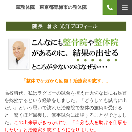
蔵整体院 東京都青梅市の整体院
「整体でケガから回復！治療家を志す。」
高校時代、私はラグビーの試合を控えた大切な日に右足首
を捻挫するという経験をしました。
「
どうしても試合に出
たい
」
という思いで訪れた
治療院で整体の施術を受ける
と
、驚くほど回復し、無事試合に出場することができまし
た。
この出来事がきっかけで、「自分も人を助ける仕事を
したい」と治療家を志すようになりました。