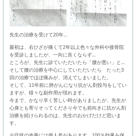
先生の治療を受けて20年...
最初は、右ひざが痛くて2年以上色々な外科や接骨院
を受診しましたが、一向に良くならず...
ところが、先生に診ていただいたら「腰が悪い」と...
そして腰の治療を中心にしていただいたら たった3
回の治療でほぼ痛みが、消えてしまいました。
そして、11年前に肺がんになり抗がん剤投与をしてい
ますが、様々な副作用が現れます。
今まで、かなり辛く苦しい時がありましたが、先生が
心身とも寄りそってくださり今でも前向きに抗がん剤
治療を続けられるのは、先生のおかげだけど思いま
す。
※症状の改善には個人差があります。100％効果を保