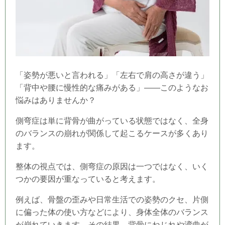
「姿勢が悪いと言われる」「左右で肩の高さが違う」
「背中や腰に慢性的な痛みがある」――このようなお
悩みはありませんか？
側弯症は単に背骨が曲がっている状態ではなく、全身
のバランスの崩れが関係して起こるケースが多くあり
ます。
整体の視点では、側弯症の原因は一つではなく、いく
つかの要因が重なっていると考えます。
例えば、骨盤の歪みや日常生活での姿勢のクセ、片側
に偏った体の使い方などにより、身体全体のバランス
が崩れていきます。その結果、背骨にねじれや湾曲が