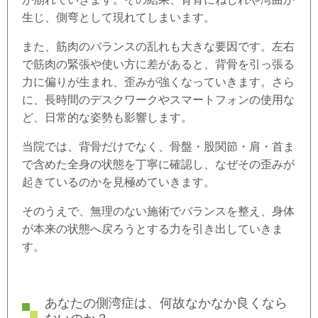
生じ、側弯として現れてしまいます。
また、筋肉のバランスの乱れも大きな要因です。左右
で筋肉の緊張や使い方に差があると、背骨を引っ張る
力に偏りが生まれ、歪みが強くなっていきます。さら
に、長時間のデスクワークやスマートフォンの使用な
ど、日常的な姿勢も影響します。
当院では、背骨だけでなく、骨盤・股関節・肩・首ま
で含めた全身の状態を丁寧に確認し、なぜその歪みが
起きているのかを見極めていきます。
そのうえで、無理のない施術でバランスを整え、身体
が本来の状態へ戻ろうとする力を引き出していきま
す。
あなたの側湾症は、何故なかなか良くなら