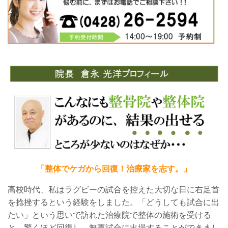
「整体でケガから回復！治療家を志す。」
高校時代、私はラグビーの試合を控えた大切な日に右足首
を捻挫するという経験をしました。
「
どうしても試合に出
たい
」
という思いで訪れた
治療院で整体の施術を受ける
と
、驚くほど回復し、無事試合に出場することができまし