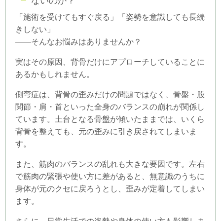
ないのか？
「施術を受けてもすぐ戻る」「姿勢を意識しても長続
きしない」
――そんなお悩みはありませんか？
実はその原因、背骨だけにアプローチしていることに
あるかもしれません。
側弯症は、背骨の歪みだけの問題ではなく、骨盤・股
関節・肩・首といった全身のバランスの崩れが関係し
ています。土台となる骨盤が傾いたままでは、いくら
背骨を整えても、元の歪みに引き戻されてしまいま
す。
また、筋肉のバランスの乱れも大きな要因です。左右
で筋肉の緊張や使い方に差があると、無意識のうちに
身体が元のクセに戻ろうとし、歪みが定着してしまい
ます。