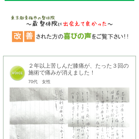
２年以上苦しんだ膝痛が、たった３回の
施術で痛みが消えました！
70
代 女性