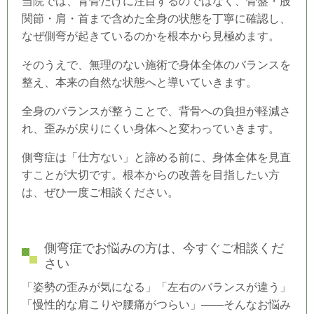
当院では、背骨だけに注目するのではなく、骨盤・股
関節・肩・首まで含めた全身の状態を丁寧に確認し、
なぜ側弯が起きているのかを根本から見極めます。
そのうえで、無理のない施術で身体全体のバランスを
整え、本来の自然な状態へと導いていきます。
全身のバランスが整うことで、背骨への負担が軽減さ
れ、歪みが戻りにくい身体へと変わっていきます。
側弯症は「仕方ない」と諦める前に、身体全体を見直
すことが大切です。根本からの改善を目指したい方
は、ぜひ一度ご相談ください。
側弯症でお悩みの方は、今すぐご相談くだ
さい
「姿勢の歪みが気になる」「左右のバランスが違う」
「慢性的な肩こりや腰痛がつらい」――そんなお悩み