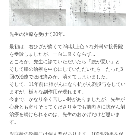
先生の治療を受けて20年...
最初は、右ひざが痛くて2年以上色々な外科や接骨院
を受診しましたが、一向に良くならず...
ところが、先生に診ていただいたら「腰が悪い」と...
そして腰の治療を中心にしていただいたら たった3
回の治療でほぼ痛みが、消えてしまいました。
そして、11年前に肺がんになり抗がん剤投与をしてい
ますが、様々な副作用が現れます。
今まで、かなり辛く苦しい時がありましたが、先生が
心身とも寄りそってくださり今でも前向きに抗がん剤
治療を続けられるのは、先生のおかげだけど思いま
す。
※症状の改善には個人差があります。100％効果を保