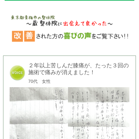
２年以上苦しんだ膝痛が、たった３回の
施術で痛みが消えました！
70
代 女性