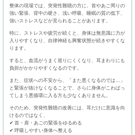
整体の現場では、突発性難聴の方に、首やあご周りの
強い緊張、背中の硬さ、浅い呼吸、睡眠の質の低下、
強いストレスなどが見られることがあります。
特に、ストレスや疲労が続くと、身体は無意識に力が
入りやすくなり、自律神経も興奮状態が続きやすくな
ります。
すると、血流がうまく巡りにくくなり、耳まわりにも
負担がかかりやすくなるのです。
また、症状への不安から、「また悪くなるのでは…」
と緊張が抜けなくなることで、さらに身体がこわばっ
てしまう悪循環に入る方も少なくありません。
そのため、突発性難聴の改善には、耳だけに意識を向
けるのではなく、
✔ 首・肩・あごの緊張をゆるめる
✔ 呼吸しやすい身体へ整える