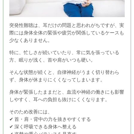
突発性難聴は、耳だけの問題と思われがちですが、実
際には身体全体の緊張や疲労が関係しているケースも
少なくありません。
特に、
忙しさが続いていたり、
常に気を張っている
方、
眠りが浅く、
首や肩がいつも硬い。
そんな状態が続くと、自律神経がうまく切り替わら
ず、身体が休まりにくくなってしまいます。
身体が緊張したままだと、血流や神経の働きにも影響
しやすく、耳への負担も抜けにくくなります。
そのため改善には、
✔ 首・肩・背中の力を抜きやすくする
✔ 深く呼吸できる身体へ整える