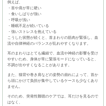
例えば、
・首や肩が常に硬い
・食いしばりが強い
・呼吸が浅い
・睡眠不足が続いている
・強いストレスを抱えている
こうした状態が続くと、首まわりの筋肉が緊張し、血
流や自律神経のバランスが乱れやすくなります。
耳のまわりはとても繊細で、血流や神経の影響を受け
やすいため、身体が常に緊張モードになっていると、
不調が出やすくなることがあります。
また、猫背や巻き肩などの姿勢の崩れによって、首か
ら頭にかけて負担が集中しているケースも少なくあり
ません。
そのため、突発性難聴のケアでは、耳だけを見るので
はなく、